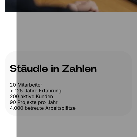
Stäudle in Zahlen
20
Mitarbeiter
> 125
Jahre Erfahrung
200
aktive Kunden
90
Projekte pro Jahr
4.000
betreute Arbeitsplätze