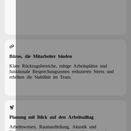
Büros, die Mitarbeiter binden
Klare Rückzugsbereiche, ruhige Arbeitsplätze und
funktionale Besprechungszonen reduzieren Stress und
erhöhen die Stabilität im Team.
Planung mit Blick auf den Arbeitsalltag
Arbeitsweisen, Raumaufteilung, Akustik und