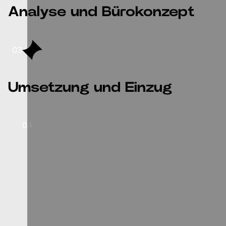
Analyse und Bürokonzept
03
Umsetzung und Einzug
04