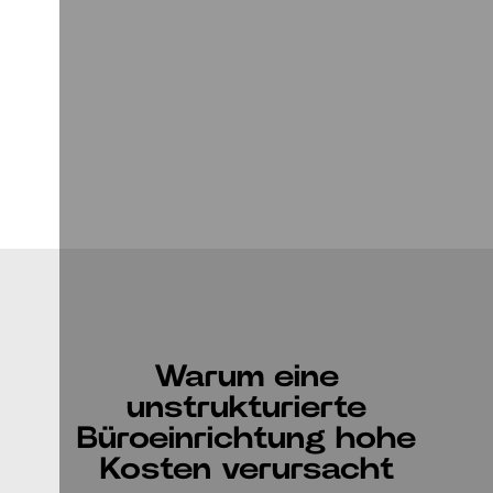
Warum eine
unstrukturierte
Büroeinrichtung hohe
Kosten verursacht