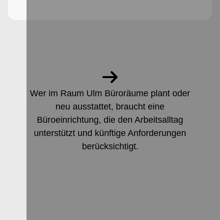
Wer im Raum Ulm Büroräume plant oder
neu ausstattet, braucht eine
Büroeinrichtung, die den Arbeitsalltag
unterstützt und künftige Anforderungen
berücksichtigt.