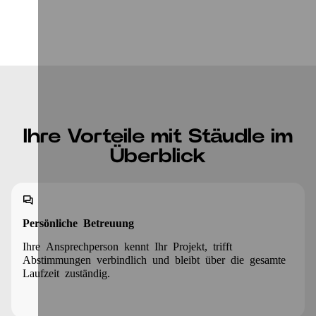
Ihre Vorteile mit Stäudle im
Überblick
Persönliche Betreuung
Ihre Ansprechperson kennt Ihr Projekt, trifft
Abstimmungen verbindlich und bleibt über die gesamte
Laufzeit zuständig.